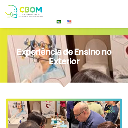
Experiência de Ensino no
Exterior