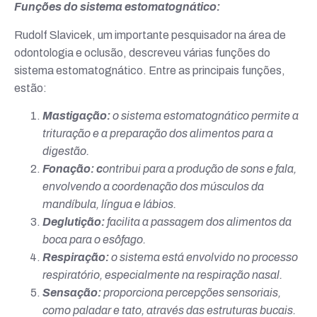
Funções do sistema estomatognático:
Rudolf Slavicek, um importante pesquisador na área de
odontologia e oclusão, descreveu várias funções do
sistema estomatognático. Entre as principais funções,
estão:
Mastigação:
o sistema estomatognático permite a
trituração e a preparação dos alimentos para a
digestão.
Fonação: c
ontribui para a produção de sons e fala,
envolvendo a coordenação dos músculos da
mandíbula, língua e lábios.
Deglutição:
facilita a passagem dos alimentos da
boca para o esôfago.
Respiração:
o sistema está envolvido no processo
respiratório, especialmente na respiração nasal.
Sensação:
proporciona percepções sensoriais,
como paladar e tato, através das estruturas bucais.