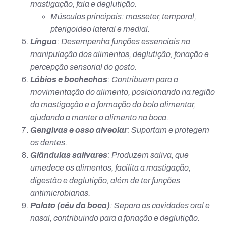
mastigação, fala e deglutição.
Músculos principais: masseter, temporal,
pterigoideo lateral e medial.
Língua
: Desempenha funções essenciais na
manipulação dos alimentos, deglutição, fonação e
percepção sensorial do gosto.
Lábios e bochechas
: Contribuem para a
movimentação do alimento, posicionando na região
da mastigação e a formação do bolo alimentar,
ajudando a manter o alimento na boca.
Gengivas e osso alveolar
: Suportam e protegem
os dentes.
Glândulas salivares
: Produzem saliva, que
umedece os alimentos, facilita a mastigação,
digestão e deglutição, além de ter funções
antimicrobianas.
Palato (céu da boca)
: Separa as cavidades oral e
nasal, contribuindo para a fonação e deglutição.