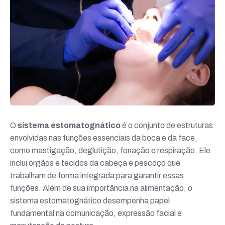
O
sistema estomatognático
é o conjunto de estruturas
envolvidas nas funções essenciais da boca e da face,
como mastigação, deglutição, fonação e respiração. Ele
inclui órgãos e tecidos da cabeça e pescoço que
trabalham de forma integrada para garantir essas
funções. Além de sua importância na alimentação, o
sistema estomatognático desempenha papel
fundamental na comunicação, expressão facial e