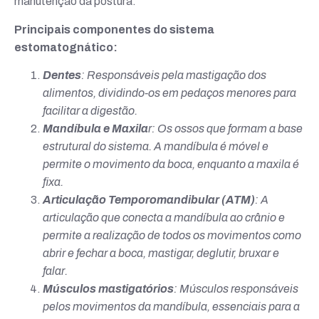
manutenção da postura.
Principais componentes do sistema
estomatognático:
Dentes
: Responsáveis pela mastigação dos
alimentos, dividindo-os em pedaços menores para
facilitar a digestão.
Mandíbula e Maxila
r
: Os ossos que formam a base
estrutural do sistema. A mandíbula é móvel e
permite o movimento da boca, enquanto a maxila é
fixa.
Articulação Temporomandibular (ATM)
: A
articulação que conecta a mandíbula ao crânio e
permite a realização de todos os movimentos como
abrir e fechar a boca, mastigar, deglutir, bruxar e
falar.
Músculos mastigatórios
: Músculos responsáveis
pelos movimentos da mandíbula, essenciais para a