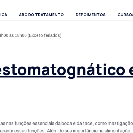
NICA
ABC DO TRATAMENTO
DEPOIMENTOS
CURSO
h00 às 18h00 (Exceto feriados)
estomatognático e
as nas funções essenciais da boca e da face, como mastigação, d
arantir essas funções. Além de sua importância na alimentaçã