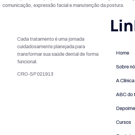
comunicação, expressão facial e manutenção da postura.
Lin
Cada tratamento é uma jornada
cuidadosamente planejada para
Home
transformar sua saúde dental de forma
funcional.
Sobre nó
CRO-SP 021913
A Clínica
ABC do 
Depoime
Cursos