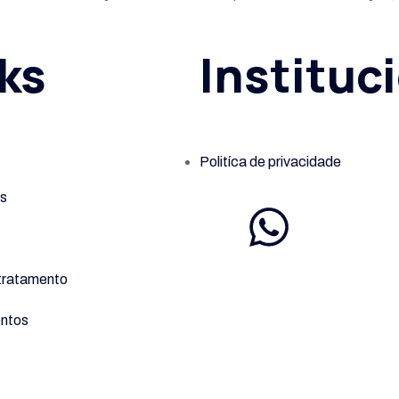
ks
Instituc
Politíca de privacidade
s
tratamento
ntos