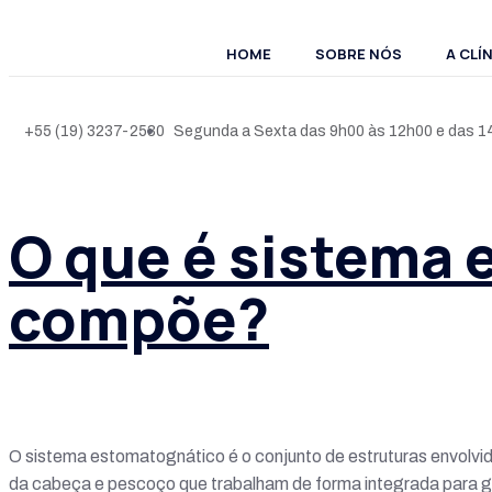
HOME
SOBRE NÓS
A CLÍ
+55 (19) 3237-2530
Segunda a Sexta das 9h00 às 12h00 e das 14
O que é sistema 
compõe?
O sistema estomatognático é o conjunto de estruturas envolvid
da cabeça e pescoço que trabalham de forma integrada para g